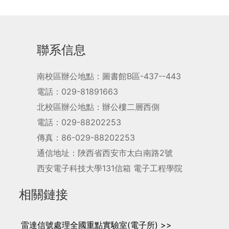
聯系信息
南校區辦公地點：圖書館B區-437--443
電話：029-81891663
北校區辦公地點：辦公樓二層西側
電話：029-88202253
傳真：86-029-88202253
通信地址：陜西省西安市太白南路2號
西安電子科技大學131信箱 電子工程學院
相關鏈接
雷達信號處理全國重點實驗室(電子所) >>