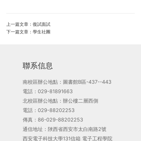
上一篇文章：復試面試
下一篇文章：學生社團
聯系信息
南校區辦公地點：圖書館B區-437--443
電話：029-81891663
北校區辦公地點：辦公樓二層西側
電話：029-88202253
傳真：86-029-88202253
通信地址：陜西省西安市太白南路2號
西安電子科技大學131信箱 電子工程學院