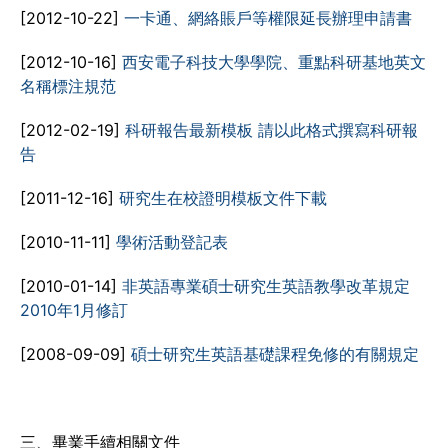
[2012-10-22]
一卡通、網絡賬戶等權限延長辦理申請書
[2012-10-16]
西安電子科技大學學院、重點科研基地英文
名稱標注規范
[2012-02-19]
科研報告最新模板 請以此格式撰寫科研報
告
[2011-12-16]
研究生在校證明模板文件下載
[2010-11-11]
學術活動登記表
[2010-01-14]
非英語專業碩士研究生英語教學改革規定
2010年1月修訂
[2008-09-09]
碩士研究生英語基礎課程免修的有關規定
三、畢業手續相關文件