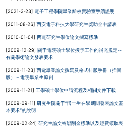
[2021-3-23]
電子工程學院畢業離校實驗室手續證明
[2011-08-26]
西安電子科技大學研究生獎助金申請表
[2010-01-04]
西電研究生學位論文撰寫標準
[2009-12-29]
關于電院碩士學位授予工作的補充規定--
有關學術論文發表要求
[2009-11-23]
西電畢業論文撰寫及格式排版手冊（插圖
版）－電院畢業生原創
[2009-11-21]
工學碩士學位申請流程及相關文件下載
[2009-09-11]
研究生院關于“博士生在學期間發表論文基
本要求”的說明
[2009-02-24]
研究生論文答辯酬金標準以及經費領取表